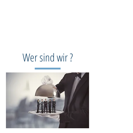
TECHNICAL OFFICE
Agentur für technische Kommunikation GmbH
Gut zu wissen....
Wer sind wir ?