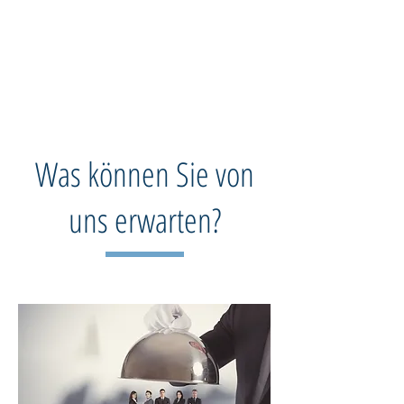
TECHNICAL OFFICE
Agentur für technische Kommunikation GmbH
Gut zu wissen....
Was können Sie von
uns erwarten?